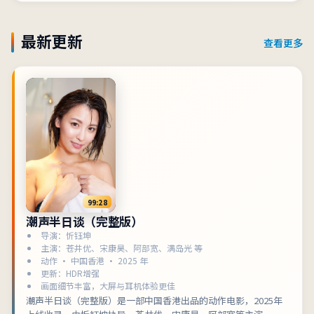
物刻画，可作为惊悚类型片单中的口碑之选。
最新更新
查看更多
99:28
潮声半日谈（完整版）
导演：忻钰坤
主演：苍井优、宋康昊、阿部宽、满岛光 等
动作 · 中国香港 · 2025 年
更新：HDR增强
画面细节丰富，大屏与耳机体验更佳
潮声半日谈（完整版）是一部中国香港出品的动作电影，2025年